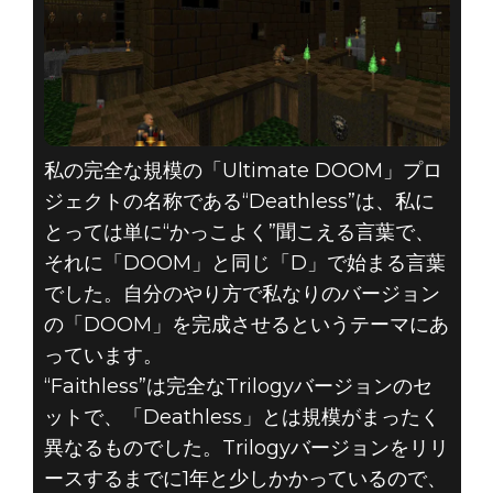
私の完全な規模の「Ultimate DOOM」プロ
ジェクトの名称である“Deathless”は、私に
とっては単に“かっこよく”聞こえる言葉で、
それに「DOOM」と同じ「D」で始まる言葉
でした。自分のやり方で私なりのバージョン
の「DOOM」を完成させるというテーマにあ
っています。
“Faithless”は完全なTrilogyバージョンのセ
ットで、「Deathless」とは規模がまったく
異なるものでした。Trilogyバージョンをリリ
ースするまでに1年と少しかかっているので、