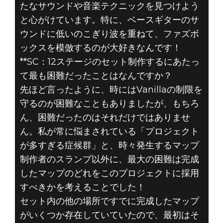
たなサウンドや音楽テクニックを見つけよう
と心がけています。特に、ベースギターのサ
ウンドに低いのこぎり波を重ねて、ファズボ
ックスを模倣するのが大好きなんです！
**SC：12ステージのセット制作するにあたっ
て最も困難だったことはなんですか？
先ほど言ったように、時にはVanillaの制限を
守るのが困難なこともありましたが、もちろ
ん、困難だったのはそれだけではありませ
ん。私が常に悩まされている「プロジェクト
が多すぎる症候群」と、時々発生するマップ
制作者のスランプ以外に、最大の困難は完成
したマップのどれをこのプロジェクトに採用
すべきかを考えることでした！
セット内の他の場所ですでに完成したマップ
がいくつか存在していていたので、最初はそ