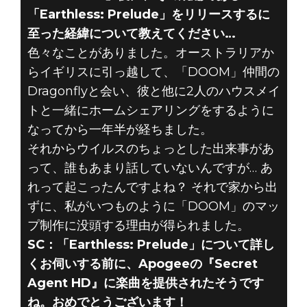
「Earthless: Prelude」をリリースするに
至った経緯について教えてください…
色々なことがありました。オーストラリアか
らイギリスに引っ越して、「DOOM」仲間の
Dragonflyと会い、彼と他に2人のハウスメイ
トと一緒にホームシェアリングをするように
なってから一年半が経ちました。
それからウイルスのちょっとした出来事があ
って、誰もあまり話していないんですが… あ
れって起こったんですよね？ それで家から出
ずに、私がいつものように「DOOM」のマッ
プ制作に没頭する理由が得られました。
SC：「Earthless: Prelude」について詳し
くお伺いする前に、Apogeeの『Secret
Agent HD』に楽曲を提供されたそうです
ね。おめでとうございます！