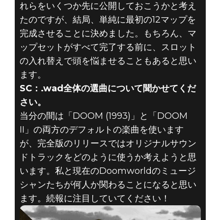
れらをいくつか先に公開しておこうかと考え
たのですが、結局、単純に最初の12マップを
完成させることに決めました。もちろん、マ
ップセットがすべて完了する前に、スロット
の入れ替えで頭を悩ませることもあると思い
ます。
SC：.wad全体の選曲について聞かせてくだ
さい。
当分の間は「DOOM (1993)」と「DOOM
II」の両方のデフォルトの楽曲を使います
が、完全版のリリースではオリジナルサウン
ドトラックをどのように使うか考えようと思
います。私と現在のDoomworldのミュージ
シャンたちが何人か関わることになると思い
ます。続報に注目していてください！