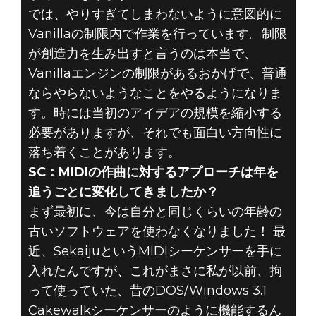
では、やりすぎてしまわないように意図的に
Vanillaの制限内で作業を行っています。制限
が創造力を生み出すと言うのは本当で、
Vanillaエンジンの制限があるおかげで、普通
ならやらないようなことをやるようになりま
す。時には当初のアイデアの規模を縮小する
必要がありますが、それでも面白い方向性に
落ち着くことがあります。
SC：MIDIの作曲に対するアプローチは年を
追うごとに変化してきましたか？
まず最初に、今は自分と同じくらいの年齢の
古いソフトウェアを使わなくなりました！ 最
近、SekaijuというMIDIシーケンサーを手に
入れたんですが、これがまさに私が以前、拘
って使っていた、昔のDOS/Windows 3.1
Cakewalkシーケンサーのように機能するん