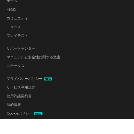
ゲーム
MOD
コミュニティ
ニュース
プレイテスト
サポートセンター
マニュアルと安全性に関する文書
ステータス
プライバシーポリシー
NEW
サービス利用規約
使用許諾契約書
法的情報
Cookieポリシー
NEW
Cookie設定
行動規範