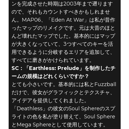
ンを完成させた時期は2003年まで遡ります
ので、それもカウントすべきかもしれませ
ん。MAP06、「Eden At War」は私が昔作
ったマップのリメイクです。元は大昔のほと
んど壊れたマップでした。基本的にはマップ
が大きくなっていて、3つすべてのキーを活
用できるように分岐するエリアを追加して、
すべてに磨きがかけられています。
SC：「Earthless: Prelude」を制作したチ
ームの規模はどれくらいですか？
とても小さいです。基本的には私とFuzzball
だけで、彼女がグラフィックとテクスチャ、
アイデアを提供してくれました。
「Deathless」の彼女のSoul Sphereのスプ
ライトの色を私が塗り替えて、Soul Sphere
とMega Sphereとして使用しています。