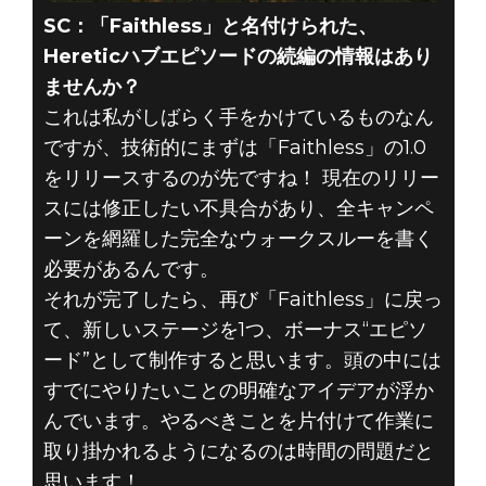
SC：「Faithless」と名付けられた、
Hereticハブエピソードの続編の情報はあり
ませんか？
これは私がしばらく手をかけているものなん
ですが、技術的にまずは「Faithless」の1.0
をリリースするのが先ですね！ 現在のリリー
スには修正したい不具合があり、全キャンペ
ーンを網羅した完全なウォークスルーを書く
必要があるんです。
それが完了したら、再び「Faithless」に戻っ
て、新しいステージを1つ、ボーナス“エピソ
ード”として制作すると思います。頭の中には
すでにやりたいことの明確なアイデアが浮か
んでいます。やるべきことを片付けて作業に
取り掛かれるようになるのは時間の問題だと
思います！