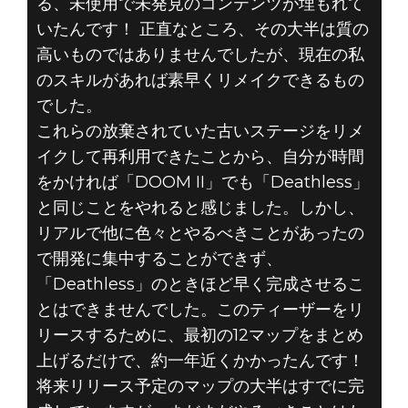
る、未使用で未発見のコンテンツが埋もれて
いたんです！ 正直なところ、その大半は質の
高いものではありませんでしたが、現在の私
のスキルがあれば素早くリメイクできるもの
でした。
これらの放棄されていた古いステージをリメ
イクして再利用できたことから、自分が時間
をかければ「DOOM II」でも「Deathless」
と同じことをやれると感じました。しかし、
リアルで他に色々とやるべきことがあったの
で開発に集中することができず、
「Deathless」のときほど早く完成させるこ
とはできませんでした。このティーザーをリ
リースするために、最初の12マップをまとめ
上げるだけで、約一年近くかかったんです！
将来リリース予定のマップの大半はすでに完