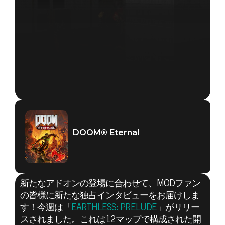
DOOM® Eternal
新たなアドオンの登場に合わせて、MODファン
の皆様に新たな独占インタビューをお届けしま
す！今週は「
EARTHLESS: PRELUDE
」がリリー
スされました。これは12マップで構成された開