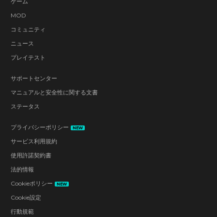
ゲーム
MOD
コミュニティ
ニュース
プレイテスト
サポートセンター
マニュアルと安全性に関する文書
ステータス
プライバシーポリシー
NEW
サービス利用規約
使用許諾契約書
法的情報
Cookieポリシー
NEW
Cookie設定
行動規範