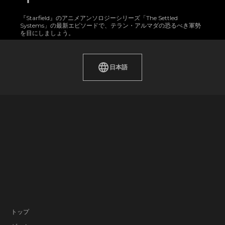
次のページ
『Starfield』のアニメアンソロジーシリーズ「The Settled
Systems」の最新エピソードで、テラン・アルマダの恐るべき軍勢
を目にしましょう。
日本語
トップ