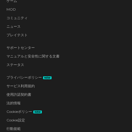
ゲーム
MOD
コミュニティ
ニュース
プレイテスト
サポートセンター
マニュアルと安全性に関する文書
ステータス
プライバシーポリシー
NEW
サービス利用規約
使用許諾契約書
法的情報
Cookieポリシー
NEW
Cookie設定
行動規範