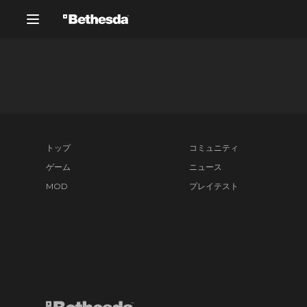
トップ
コミュニティ
ゲーム
ニュース
MOD
プレイテスト