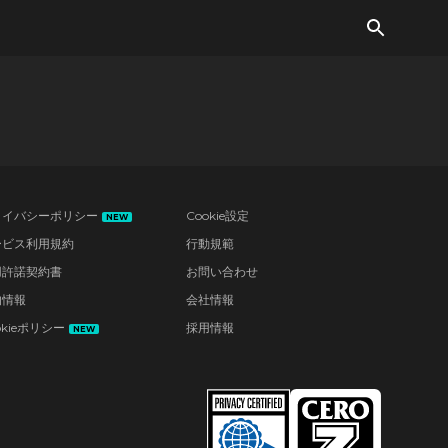
ライバシーポリシー
Cookie設定
NEW
ービス利用規約
行動規範
用許諾契約書
お問い合わせ
的情報
会社情報
okieポリシー
採用情報
NEW