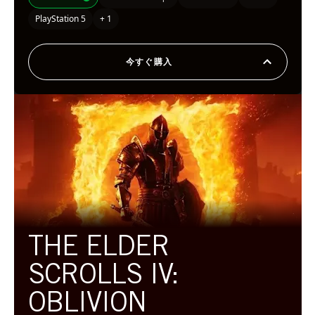
PlayStation 5
+ 1
今すぐ購入
THE ELDER
SCROLLS IV:
OBLIVION