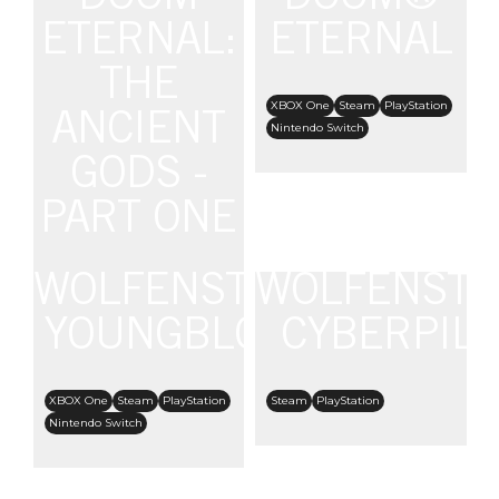
Nintendo Switch
ETERNAL:
ETERNAL
THE
XBOX One
Steam
PlayStation
ANCIENT
Nintendo Switch
GODS -
PART ONE
WOLFENSTEIN:
WOLFENSTE
XBOX One
Steam
PlayStation
Nintendo Switch
YOUNGBLOOD
CYBERPIL
XBOX One
Steam
PlayStation
Steam
PlayStation
Nintendo Switch