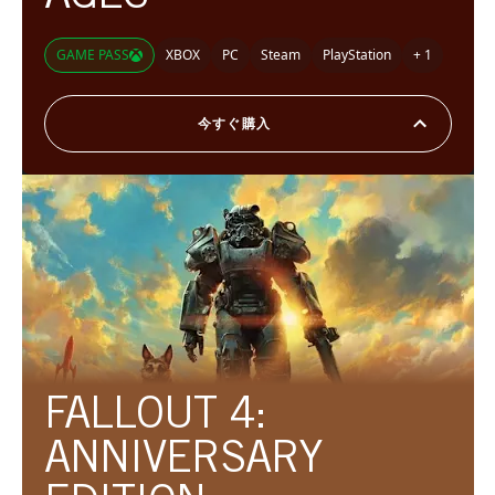
GAME PASS
XBOX
PC
Steam
PlayStation
+ 1
今すぐ購入
FALLOUT 4:
ANNIVERSARY