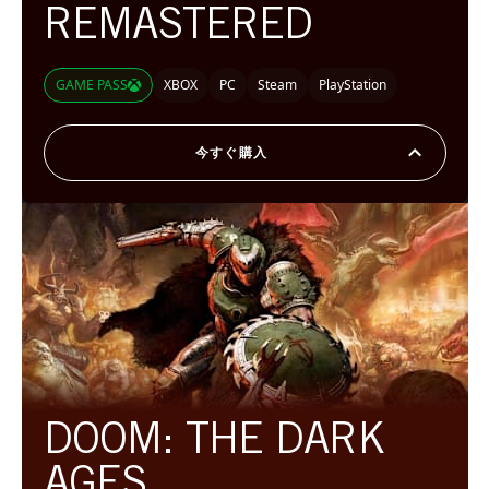
REMASTERED
GAME PASS
XBOX
PC
Steam
PlayStation
今すぐ購入
DOOM: THE DARK
AGES