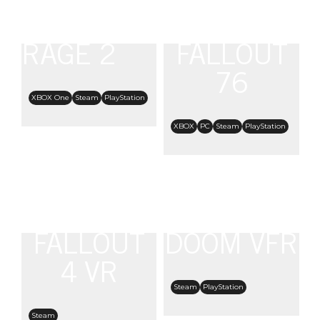
RAGE 2
FALLOUT
76
XBOX One
Steam
PlayStation
XBOX
PC
Steam
PlayStation
FALLOUT
DOOM VFR
4 VR
Steam
PlayStation
Steam