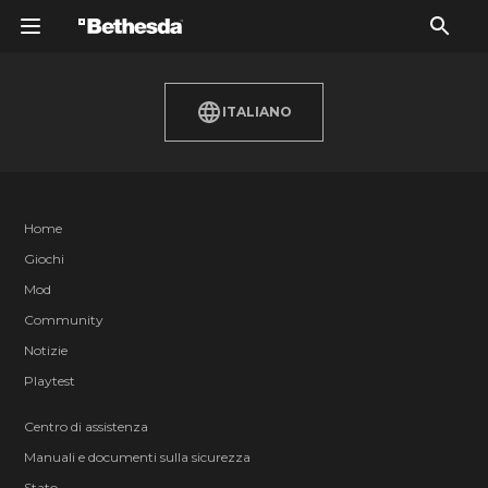
ITALIANO
Home
Giochi
Mod
Community
Notizie
Playtest
Centro di assistenza
Manuali e documenti sulla sicurezza
Stato