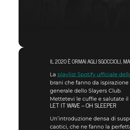
IL 2020 È ORMAI AGLI SGOCCIOLI, M
La
playlist Spotify ufficiale del
brani che fanno da ispirazione 
generale dello Slayers Club.
Mettetevi le cuffie e salutate 
LET IT WAVE – OH SLEEPER
Un’introduzione densa di suspen
caotici, che ne fanno la perfe