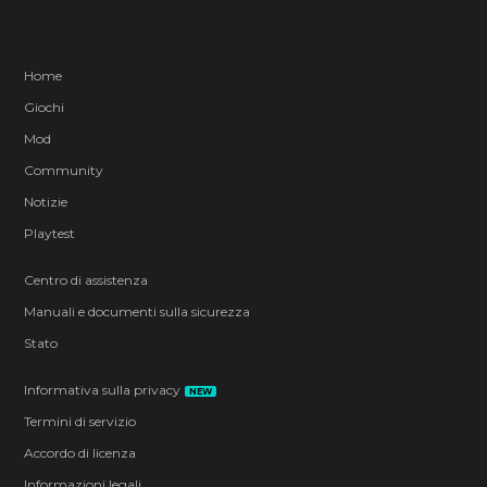
Home
Giochi
Mod
Community
Notizie
Playtest
Centro di assistenza
Manuali e documenti sulla sicurezza
Stato
Informativa sulla privacy
NEW
Termini di servizio
Accordo di licenza
Informazioni legali