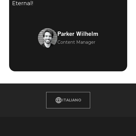
Eternal!
Parker Wilhelm
Content Manager
ITALIANO