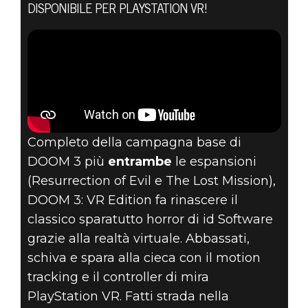
DISPONIBILE PER PLAYSTATION VR!
AFFRONTA
UN’INVASIONE
INFERNALE IN
DOOM 3: VR
Completo della campagna base di
EDITION – ORA
DOOM 3 più
entrambe
le espansioni
(Resurrection of Evil e The Lost Mission),
DISPONIBILE
DOOM 3: VR Edition fa rinascere il
classico sparatutto horror di id Software
grazie alla realtà virtuale. Abbassati,
schiva e spara alla cieca con il motion
tracking e il controller di mira
PlayStation VR. Fatti strada nella