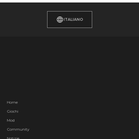
ITALIANO
Home
Giochi
Mod
Community
Notizie