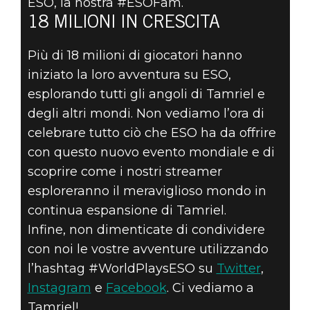
ESO, la nostra #ESOFam.
18 MILIONI IN CRESCITA
Più di 18 milioni di giocatori hanno
iniziato la loro avventura su ESO,
esplorando tutti gli angoli di Tamriel e
degli altri mondi. Non vediamo l’ora di
celebrare tutto ciò che ESO ha da offrire
con questo nuovo evento mondiale e di
scoprire come i nostri streamer
esploreranno il meraviglioso mondo in
continua espansione di Tamriel.
Infine, non dimenticate di condividere
con noi le vostre avventure utilizzando
l’hashtag #WorldPlaysESO su
Twitter
,
Instagram
e
Facebook
. Ci vediamo a
Tamriel!