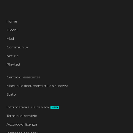
Home
Giochi
Mod
Community
Notizie
Playtest
Centro di assistenza
Manuali e documenti sulla sicurezza
Stato
Informativa sulla privacy
NEW
Termini di servizio
Accordo di licenza
Informazioni legali