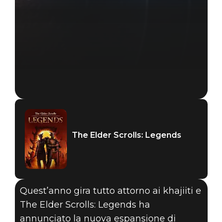
The Elder Scrolls: Legends
The Elder Scrolls: Legends
11 giugno 2019
ESPLORA THE
Quest’anno gira tutto attorno ai khajiiti e
ELDER
The Elder Scrolls: Legends ha
annunciato la nuova espansione di