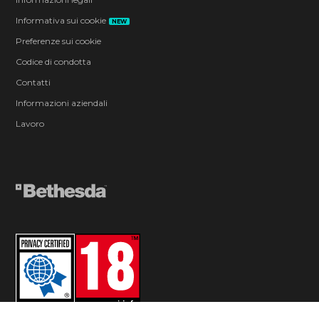
Informativa sui cookie
NEW
Preferenze sui cookie
Codice di condotta
Contatti
Informazioni aziendali
Lavoro