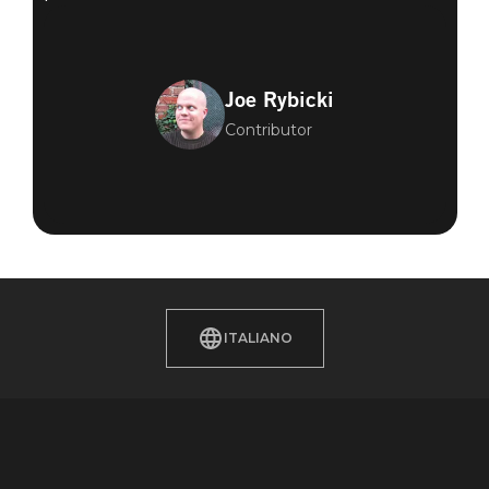
Joe Rybicki
Contributor
ITALIANO