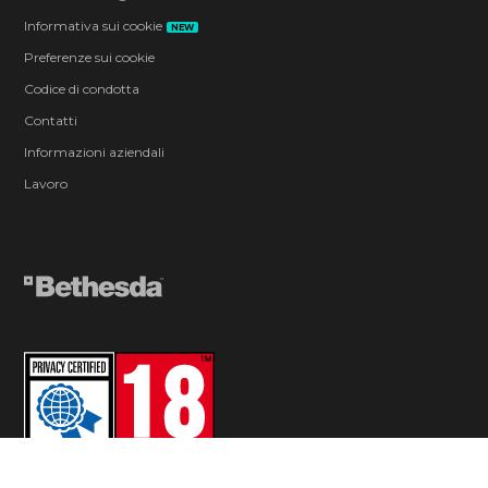
Informativa sui cookie
NEW
Preferenze sui cookie
Codice di condotta
Contatti
Informazioni aziendali
Lavoro