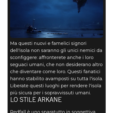
Ma questi nuovi e famelici signori
dell'isola non saranno gli unici nemici da
sconfiggere: affronterete anche i loro
seguaci umani, che non desiderano altro
che diventare come loro. Questi fanatici
hanno stabilito avamposti su tutta l'isola.
Liberate questi luoghi per rendere l'isola
più sicura per i sopravvissuti umani.
LO STILE ARKANE
Redfall è uno sparatutto in soggettiva