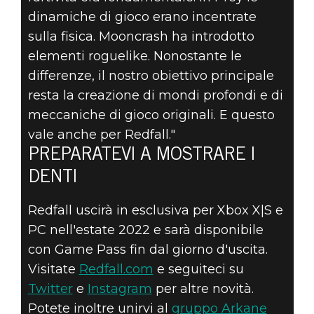
dinamiche di gioco erano incentrate
sulla fisica. Mooncrash ha introdotto
elementi roguelike. Nonostante le
differenze, il nostro obiettivo principale
resta la creazione di mondi profondi e di
meccaniche di gioco originali. E questo
vale anche per Redfall."
PREPARATEVI A MOSTRARE I
DENTI
Redfall uscirà in esclusiva per Xbox X|S e
PC nell'estate 2022 e sarà disponibile
con Game Pass fin dal giorno d'uscita.
Visitate
Redfall.com
e seguiteci su
Twitter
e
Instagram
per altre novità.
Potete inoltre unirvi al
gruppo Arkane