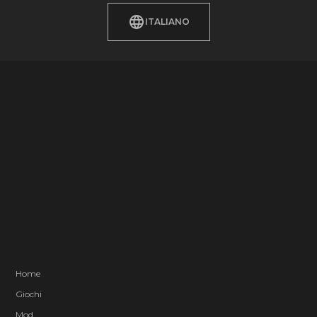
ITALIANO
Home
Giochi
Mod