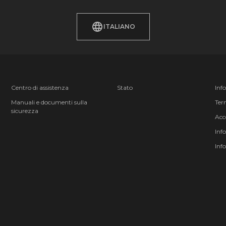
ITALIANO
Centro di assistenza
Stato
Inf
Manuali e documenti sulla
Term
sicurezza
Acc
Inf
Inf