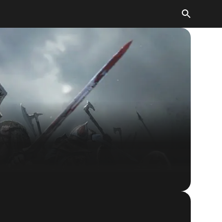
The Elder Scrolls: Legends