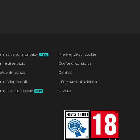
ormativa sulla privacy
Preferenze sui cookie
NEW
ini di servizio
Codice di condotta
ordo di licenza
Contatti
ormazioni legali
Informazioni aziendali
ormativa sui cookie
Lavoro
NEW