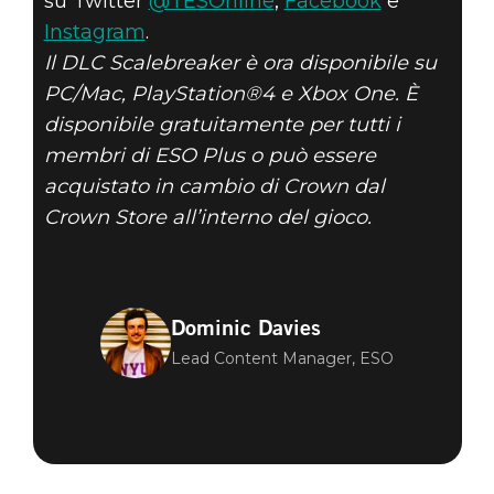
su Twitter
@TESOnline
,
Facebook
e
Instagram
.
Il DLC Scalebreaker è ora disponibile su
PC/Mac, PlayStation®4 e Xbox One. È
disponibile gratuitamente per tutti i
membri di ESO Plus o può essere
acquistato in cambio di Crown dal
Crown Store all’interno del gioco.
Dominic Davies
Lead Content Manager, ESO