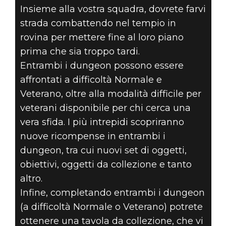
Insieme alla vostra squadra, dovrete farvi
strada combattendo nel tempio in
rovina per mettere fine al loro piano
prima che sia troppo tardi.
Entrambi i dungeon possono essere
affrontati a difficoltà Normale e
Veterano, oltre alla modalità difficile per
veterani disponibile per chi cerca una
vera sfida. I più intrepidi scopriranno
nuove ricompense in entrambi i
dungeon, tra cui nuovi set di oggetti,
obiettivi, oggetti da collezione e tanto
altro.
Infine, completando entrambi i dungeon
(a difficoltà Normale o Veterano) potrete
ottenere una tavola da collezione, che vi