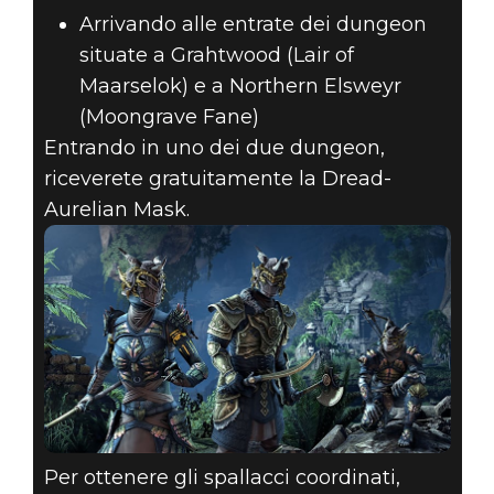
Arrivando alle entrate dei dungeon
situate a Grahtwood (Lair of
Maarselok) e a Northern Elsweyr
(Moongrave Fane)
Entrando in uno dei due dungeon,
riceverete gratuitamente la Dread-
Aurelian Mask.
Per ottenere gli spallacci coordinati,