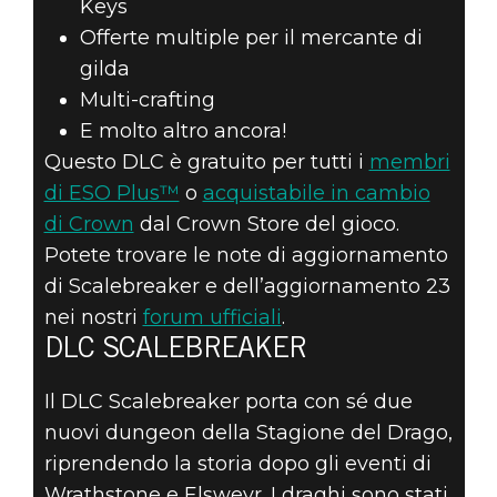
Keys
Offerte multiple per il mercante di
gilda
Multi-crafting
E molto altro ancora!
Questo DLC è gratuito per tutti i
membri
di ESO Plus™
o
acquistabile in cambio
di Crown
dal Crown Store del gioco.
Potete trovare le note di aggiornamento
di Scalebreaker e dell’aggiornamento 23
nei nostri
forum ufficiali
.
DLC SCALEBREAKER
Il DLC Scalebreaker porta con sé due
nuovi dungeon della Stagione del Drago,
riprendendo la storia dopo gli eventi di
Wrathstone e Elsweyr. I draghi sono stati