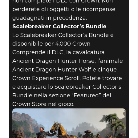
non comprate i DLC con Crown. Non
perderete gli oggetti o le ricompense
guadagnati in precedenza.
Scalebreaker Collector’s Bundle
Lo Scalebreaker Collector’s Bundle è
disponibile per 4.000 Crown.
Comprende il DLC, la cavalcatura
Ancient Dragon Hunter Horse, l’animale
Ancient Dragon Hunter Wolf e cinque
Crown Experience Scroll. Potete trovare
e acquistare lo Scalebreaker Collector’s
Bundle nella sezione “Featured” del
Crown Store nel gioco.