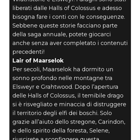
liberati dalle Halls of Colossus e adesso
bisogna fare i conti con le conseguenze.
Sebbene queste storie facciano parte
della saga annuale, potete giocarci
anche senza aver completato i contenuti
precedenti!
Lair of Maarselok
Per secoli, Maarselok ha dormito un
sonno profondo nelle montagne tra
Elsweyr e Grahtwood. Dopo l’apertura
delle Halls of Colossus, il temibile drago
si è risvegliato e minaccia di distruggere
il territorio degli elfi dei boschi. Solo
grazie all’aiuto dello stregone, Carindon,
e dello spirito della foresta, Selene,
riuscirete a sconfiggere questa