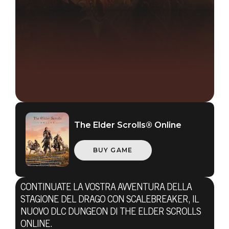
The Elder Scrolls® Online
BUY GAME
The Elder Scrolls Online
12 agosto 2019
CONTINUATE LA VOSTRA AVVENTURA DELLA
IL DLC
STAGIONE DEL DRAGO CON SCALEBREAKER, IL
NUOVO DLC DUNGEON DI THE ELDER SCROLLS
ONLINE.