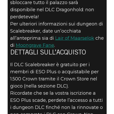
sbloccare tutto il palazzo sarà
disponibile nel DLC Dragonhold: non
perdetevela!
Per ulteriori informazioni sui dungeon di
Scalebreaker, date un’occhiata
all’anteprima sia di
Lair of Maarselok
che
di
Moongrave Fane
.
DETTAGLI SULL’ACQUISTO
Il DLC Scalebreaker è gratuito per i
membri di ESO Plus o acquistabile per
1.500 Crown tramite il Crown Store nel
gioco (nella sezione DLC).
Ricordate che se la vostra iscrizione a
ESO Plus scade, perdete l’accesso a tutti
i dungeon DLC finché non la rinnovate o