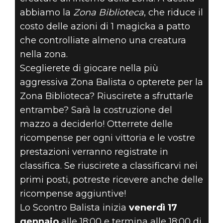
abbiamo la
Zona Biblioteca
, che riduce il
costo delle azioni di 1 magicka a patto
che controlliate almeno una creatura
nella zona.
Sceglierete di giocare nella più
aggressiva Zona Balista o opterete per la
Zona Biblioteca? Riuscirete a sfruttarle
entrambe? Sarà la costruzione del
mazzo a deciderlo! Otterrete delle
ricompense per ogni vittoria e le vostre
prestazioni verranno registrate in
classifica. Se riuscirete a classificarvi nei
primi posti, potreste ricevere anche delle
ricompense aggiuntive!
Lo Scontro Balista inizia
venerdì 17
gennaio
alle 18:00 e termina alle 18:00 di