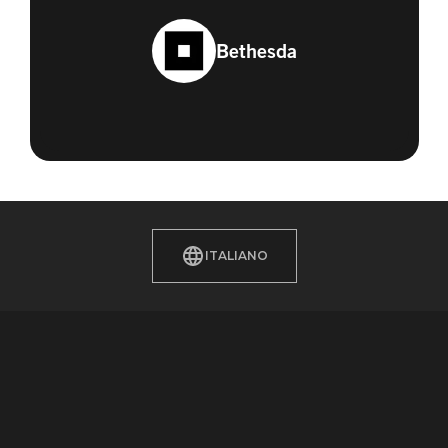
Bethesda
ITALIANO