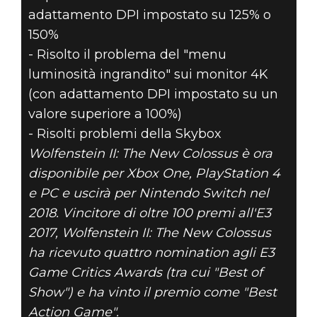
adattamento DPI impostato su 125% o
150%
- Risolto il problema del "menu
luminosità ingrandito" sui monitor 4K
(con adattamento DPI impostato su un
valore superiore a 100%)
- Risolti problemi della Skybox
Wolfenstein II: The New Colossus è ora
disponibile per Xbox One, PlayStation 4
e PC e uscirà per Nintendo Switch nel
2018. Vincitore di oltre 100 premi all'E3
2017, Wolfenstein II: The New Colossus
ha ricevuto quattro nomination agli E3
Game Critics Awards (tra cui "Best of
Show") e ha vinto il premio come "Best
Action Game".