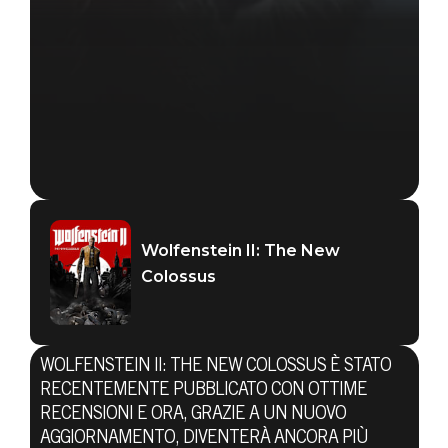
Wolfenstein II: The New
Colossus
WOLFENSTEIN II: THE NEW COLOSSUS È STATO
RECENTEMENTE PUBBLICATO CON OTTIME
RECENSIONI E ORA, GRAZIE A UN NUOVO
Wolfenstein II: The New Colossus
AGGIORNAMENTO, DIVENTERÀ ANCORA PIÙ
06 novembre 2017