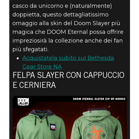
casco da unicorno e (naturalmente)
doppietta, questo dettagliatissimo
omaggio alla skin del Doom Slayer più
magica che DOOM Eternal possa offrire
impreziosirà la collezione anche dei fan
più sfegatati.
Acquistatela subito sul Bethesda
Gear Store NA
FELPA SLAYER CON CAPPUCCIO
E CERNIERA