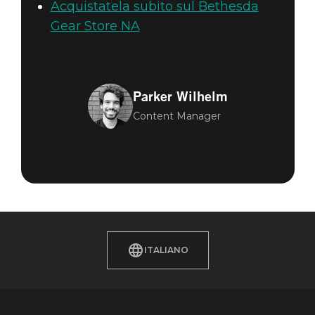
Acquistatela subito sul Bethesda
Gear Store NA
Parker Wilhelm
Content Manager
ITALIANO