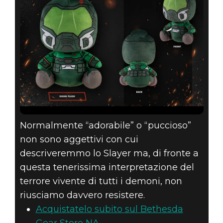
Normalmente “adorabile” o “puccioso”
non sono aggettivi con cui
descriveremmo lo Slayer ma, di fronte a
questa tenerissima interpretazione del
terrore vivente di tutti i demoni, non
riusciamo davvero resistere.
Acquistatelo subito sul Bethesda
Gear Store NA