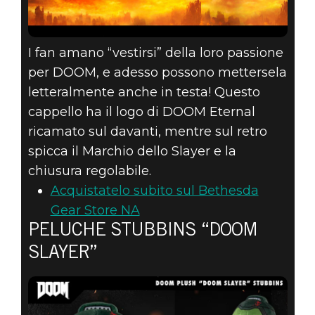
I fan amano “vestirsi” della loro passione
per DOOM, e adesso possono mettersela
letteralmente anche in testa! Questo
cappello ha il logo di DOOM Eternal
ricamato sul davanti, mentre sul retro
spicca il Marchio dello Slayer e la
chiusura regolabile.
Acquistatelo subito sul Bethesda
Gear Store NA
PELUCHE STUBBINS “DOOM
SLAYER”