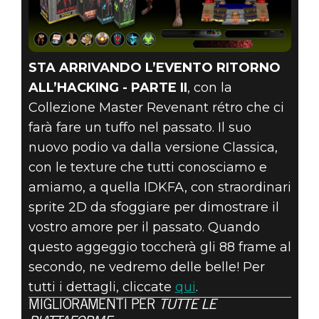
STA ARRIVANDO L’EVENTO RITORNO
ALL’HACKING - PARTE II
, con la
Collezione Master Revenant rétro che ci
farà fare un tuffo nel passato. Il suo
nuovo podio va dalla versione Classica,
con le texture che tutti conosciamo e
amiamo, a quella IDKFA, con straordinari
sprite 2D da sfoggiare per dimostrare il
vostro amore per il passato. Quando
questo aggeggio toccherà gli 88 frame al
secondo, ne vedremo delle belle! Per
tutti i dettagli, cliccate
qui
.
MIGLIORAMENTI PER
TUTTE LE