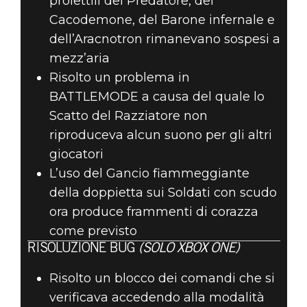
proiettili del Predatore, del
Cacodemone, del Barone infernale e
dell’Aracnotron rimanevano sospesi a
mezz’aria
Risolto un problema in
BATTLEMODE a causa del quale lo
Scatto del Razziatore non
riproduceva alcun suono per gli altri
giocatori
L’uso del Gancio fiammeggiante
della doppietta sui Soldati con scudo
ora produce frammenti di corazza
come previsto
RISOLUZIONE BUG
(SOLO XBOX ONE)
Risolto un blocco dei comandi che si
verificava accedendo alla modalità