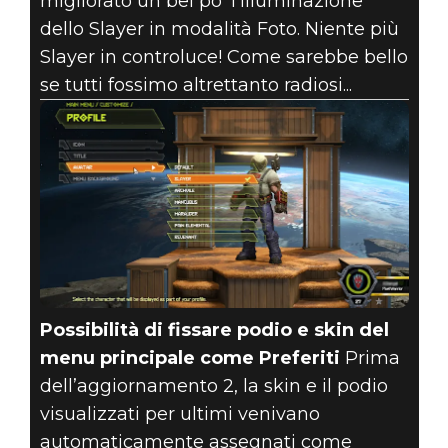
migliorato un bel po’ l’illuminazione
dello Slayer in modalità Foto. Niente più
Slayer in controluce! Come sarebbe bello
se tutti fossimo altrettanto radiosi...
Possibilità di fissare podio e skin del
menu principale come Preferiti
Prima
dell’aggiornamento 2, la skin e il podio
visualizzati per ultimi venivano
automaticamente assegnati come