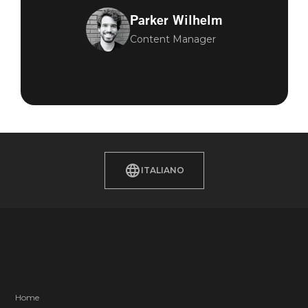
Parker Wilhelm
Content Manager
ITALIANO
Home