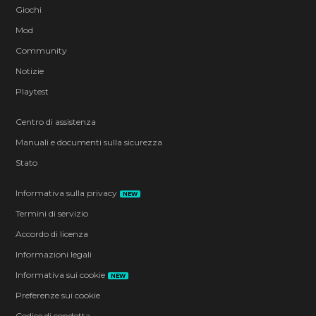
Giochi
Mod
Community
Notizie
Playtest
Centro di assistenza
Manuali e documenti sulla sicurezza
Stato
Informativa sulla privacy
NEW
Termini di servizio
Accordo di licenza
Informazioni legali
Informativa sui cookie
NEW
Preferenze sui cookie
Codice di condotta