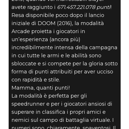
avete raggiunto i
671.457.221.078 punti
!
Resa disponibile poco dopo il lancio
iniziale di DOOM (2016), la modalità
Arcade proietta i giocatori in
un’esperienza (ancora più)
incredibilmente intensa della campagna
in cui tutte le armi e le abilità sono
sbloccate e si compete per la gloria sotto
forma di punti attribuiti per aver ucciso
con rapidità e stile.
Mamma, quanti punti!
La modalità è perfetta per gli
speedrunner e per i giocatori ansiosi di
superare in classifica i propri amici e
nemici sul campo di battaglia virtuale. I
numeri sono, chiaramente, spaventosi. Il