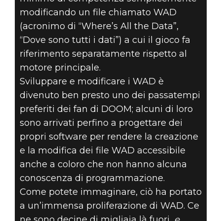
modificando un file chiamato WAD
(acronimo di “Where’s All the Data”,
“Dove sono tutti i dati”) a cui il gioco fa
riferimento separatamente rispetto al
motore principale.
Sviluppare e modificare i WAD è
divenuto ben presto uno dei passatempi
preferiti dei fan di DOOM; alcuni di loro
sono arrivati perfino a progettare dei
propri software per rendere la creazione
e la modifica dei file WAD accessibile
anche a coloro che non hanno alcuna
conoscenza di programmazione.
Come potete immaginare, ciò ha portato
a un’immensa proliferazione di WAD. Ce
ne sono decine di migliaia là fuori,
e