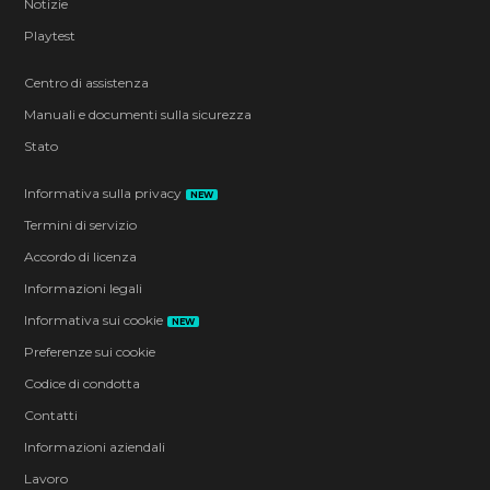
Notizie
Playtest
Centro di assistenza
Manuali e documenti sulla sicurezza
Stato
Informativa sulla privacy
NEW
Termini di servizio
Accordo di licenza
Informazioni legali
Informativa sui cookie
NEW
Preferenze sui cookie
Codice di condotta
Contatti
Informazioni aziendali
Lavoro