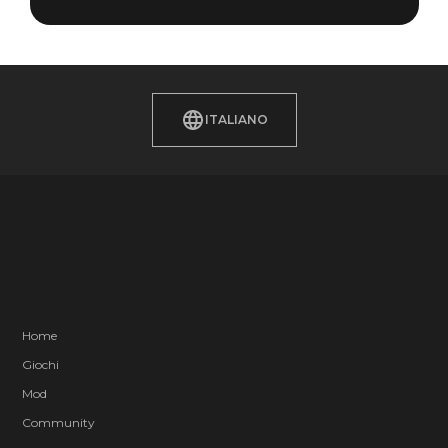
ITALIANO
Home
Giochi
Mod
Community