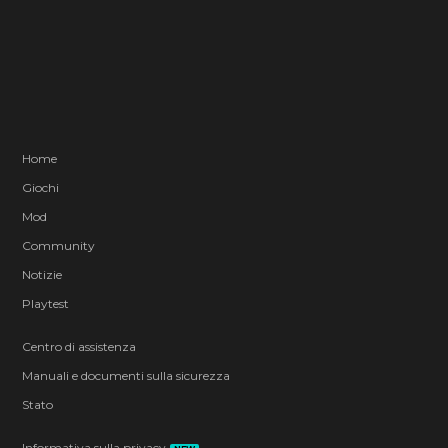
Home
Giochi
Mod
Community
Notizie
Playtest
Centro di assistenza
Manuali e documenti sulla sicurezza
Stato
Informativa sulla privacy