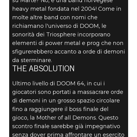
su Marte? No, è una band norvegese
heavy metal fondata nel 2004! Come in
molte altre band con nomi che
richiamano l'universo di DOOM, le
sonorità dei Triosphere incorporano
elementi di power metal e prog che non
sfigurerebbero accanto a orde di demoni
da sterminare.
THE ABSOLUTION
Ultimo livello di DOOM 64, in cui i
giocatori sono portati a massacrare orde
di demoni in un grosso spazio circolare
fino a raggiungere il boss finale del
gioco, la Mother of all Demons. Questo
scontro finale sarebbe già impegnativo
senza dover prima affrontare un esercito