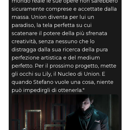
mondo reale le sue opere non sarebbero
sicuramente comprese e accettate dalla
massa. Union diventa per lui un
paradiso, la tela perfetta su cui
scatenare il potere della più sfrenata
creatività, senza nessuno che lo
distragga dalla sua ricerca della pura
perfezione artistica e del medium
perfetto. Per il prossimo progetto, mette
gli occhi su Lily, il Nucleo di Union. E
quando Stefano vuole una cosa, niente
può impedirgli di ottenerla."