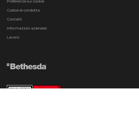
Preferenze sui cookie
Codice di condotta
Contatti
Informazioni aziendali
Lavoro
© 2026 ZeniMax Media Inc. All Rights Reserved.