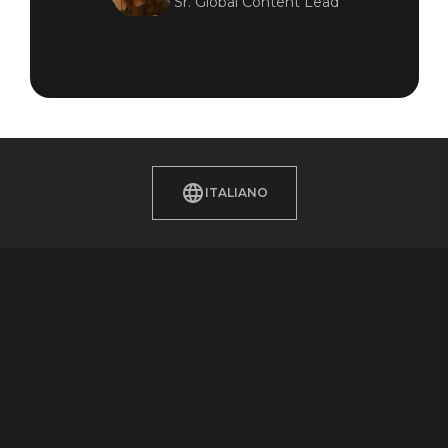
Sr. Global Content Lead
ITALIANO