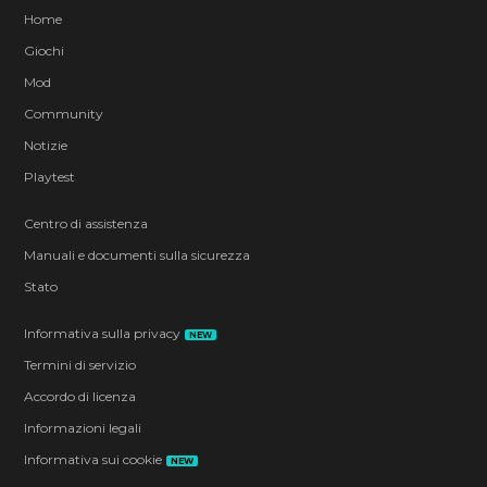
Home
Giochi
Mod
Community
Notizie
Playtest
Centro di assistenza
Manuali e documenti sulla sicurezza
Stato
Informativa sulla privacy
NEW
Termini di servizio
Accordo di licenza
Informazioni legali
Informativa sui cookie
NEW