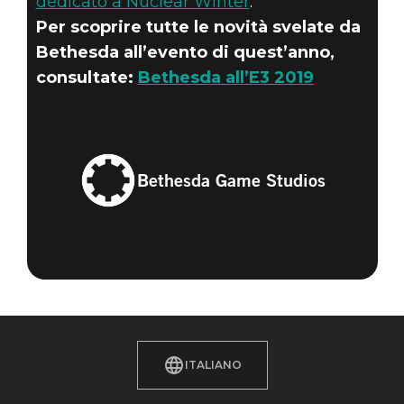
dedicato a Nuclear Winter
.
Per scoprire tutte le novità svelate da
Bethesda all’evento di quest’anno,
consultate:
Bethesda all’E3 2019
Bethesda Game Studios
ITALIANO