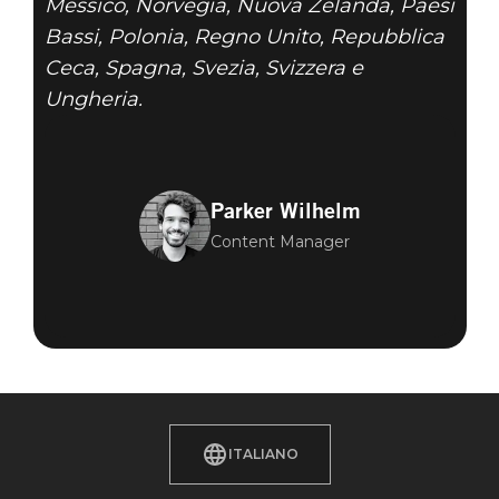
Messico, Norvegia, Nuova Zelanda, Paesi
Bassi, Polonia, Regno Unito, Repubblica
Ceca, Spagna, Svezia, Svizzera e
Ungheria.
Parker Wilhelm
Content Manager
ITALIANO