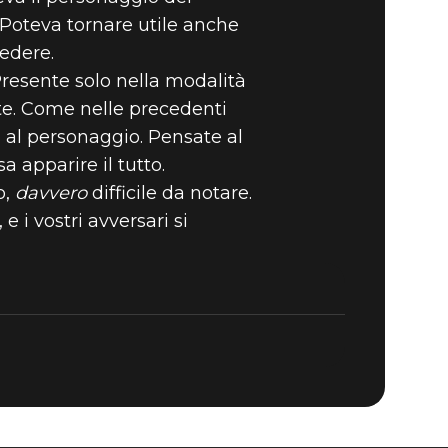
 Poteva tornare utile anche
vedere.
MENTI DI
 Presente solo nella modalità
te. Come nelle precedenti
ro al personaggio. Pensate al
 apparire il tutto.
o,
davvero
difficile da notare.
 i vostri avversari si