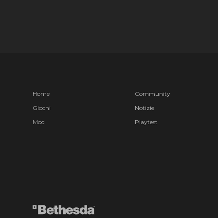
Home
Community
Giochi
Notizie
Mod
Playtest