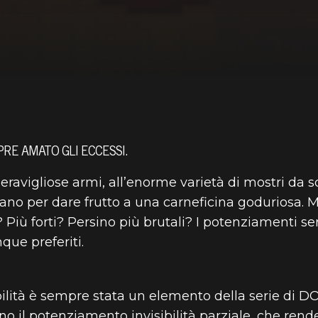
PRE AMATO GLI ECCESSI.
avigliose armi, all’enorme varietà di mostri da sq
no per dare frutto a una carneficina goduriosa. M
? Più forti? Persino più brutali? I potenziamenti 
nque preferiti.
ibilità è sempre stata un elemento della serie di DO
il potenziamento invisibilità parziale, che rende