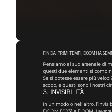
FIN DAI PRIMI TEMPI, DOOM HA SEM
Pensiamo al suo arsenale di mer
questi due elementi si combina
Se si potesse essere più veloci
scopo, e questi sono i nostri ci
3. INVISIBILITÀ
In un modo o nell’altro, l’invis
DOOM (1993) e DOOM II avevano 