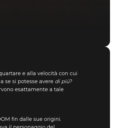
DOOM® Eternal
uartare e alla velocità con cui
a se si potesse avere
di più
?
servono esattamente a tale
OM fin dalle sue origini.
va il personaggio del