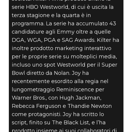
serie HBO Westworld, di cui è uscita la
terza stagione e la quarta è in
programma. La serie ha accumulato 43
candidature agli Emmy oltre a quelle
DGA, WGA, PGA e SAG Awards. Kilter ha
inoltre prodotto marketing interattivo
per le proprie serie su molteplici media,
incluso uno spot Westworld per il Super
Bowl diretto da Nolan. Joy ha
recentemente esordito alla regia nel
lungometraggio Reminiscence per
Warner Bros., con Hugh Jackman,
Rebecca Ferguson e Thandie Newton
come protagonisti. Joy ha scritto lo
script, finito su The Black List, e l’ha
prodotto insieme ai suoi collaboratori di