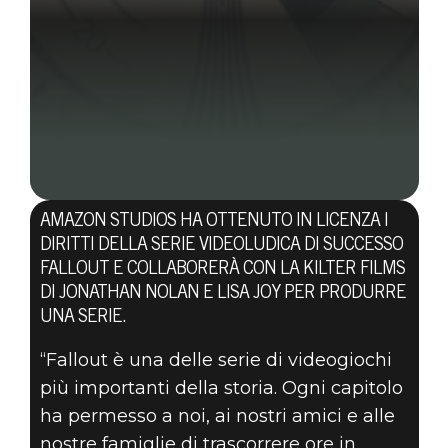
AMAZON STUDIOS HA OTTENUTO IN LICENZA I
DIRITTI DELLA SERIE VIDEOLUDICA DI SUCCESSO
FALLOUT E COLLABORERÀ CON LA KILTER FILMS
DI JONATHAN NOLAN E LISA JOY PER PRODURRE
UNA SERIE.
“Fallout è una delle serie di videogiochi
più importanti della storia. Ogni capitolo
02 luglio 2020
ha permesso a noi, ai nostri amici e alle
nostre famiglie di trascorrere ore in