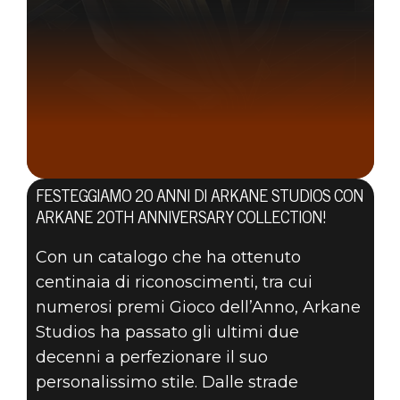
FESTEGGIAMO 20 ANNI DI ARKANE STUDIOS CON
ARKANE 20TH ANNIVERSARY COLLECTION!
Con un catalogo che ha ottenuto
centinaia di riconoscimenti, tra cui
numerosi premi Gioco dell’Anno, Arkane
Studios ha passato gli ultimi due
07 agosto 2020
decenni a perfezionare il suo
personalissimo stile. Dalle strade