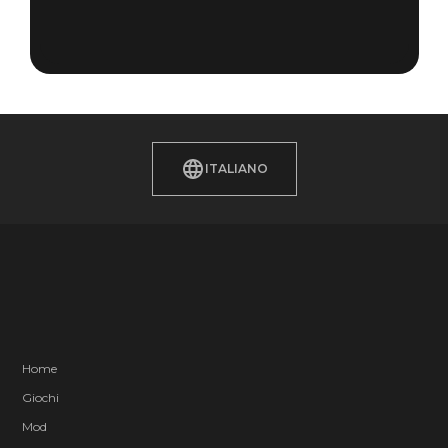
ITALIANO
Home
Giochi
Mod