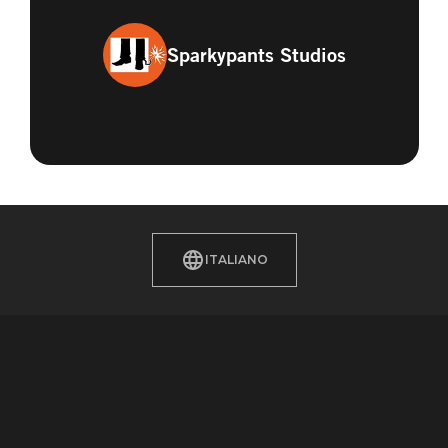
Sparkypants Studios
ITALIANO