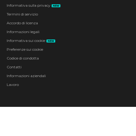
Informativa sulla privacy
NEW
Termini di servizio
Accordo di licenza
Informazioni legali
Informativa sui cookie
NEW
Preferenze sui cookie
Codice di condotta
Contatti
Informazioni aziendali
Lavoro