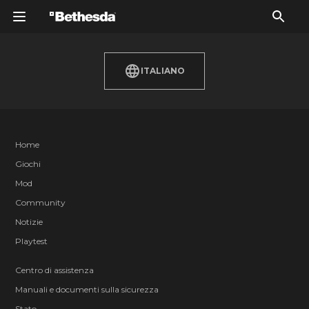
ITALIANO
Home
Giochi
Mod
Community
Notizie
Playtest
Centro di assistenza
Manuali e documenti sulla sicurezza
Stato