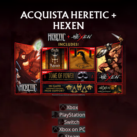
ACQUISTA HERETIC +
HEXEN
Xbox
PlayStation
Switch
Xbox on PC
Steam