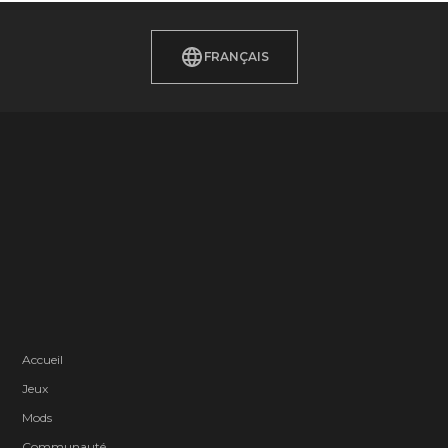
FRANÇAIS
Accueil
Jeux
Mods
Communauté