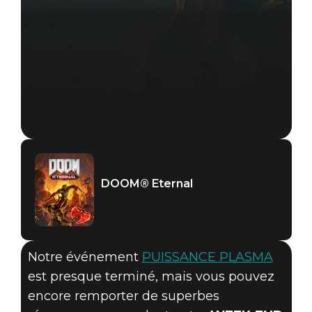
DOOM® Eternal
Notre événement
PUISSANCE PLASMA
est presque terminé, mais vous pouvez
DOOM® Eternal
encore remporter de superbes
26 août 2021