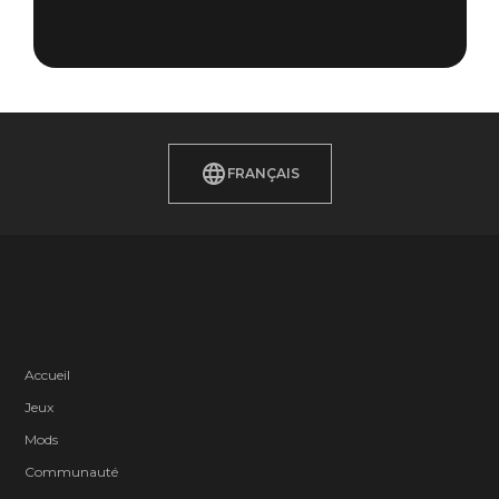
FRANÇAIS
Accueil
Jeux
Mods
Communauté