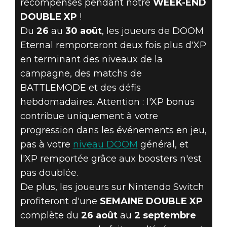
récompenses pendant notre
WEEK-END
DOUBLE XP
!
RENFORCEZ
Du
26
au
30 août
, les joueurs de DOOM
VOS
Eternal remporteront deux fois plus d'XP
en terminant des niveaux de la
RÉCOMPENSES
campagne, des matchs de
BATTLEMODE et des défis
D'XP AVEC UN
hebdomadaires. Attention : l'XP bonus
contribue uniquement à votre
WEEK-END
progression dans les événements en jeu,
DOUBLE XP
pas à votre
niveau DOOM
général, et
l'XP remportée grâce aux boosters n'est
pas doublée.
De plus, les joueurs sur Nintendo Switch
profiteront d'une
SEMAINE DOUBLE XP
complète du
26 août
au
2 septembre