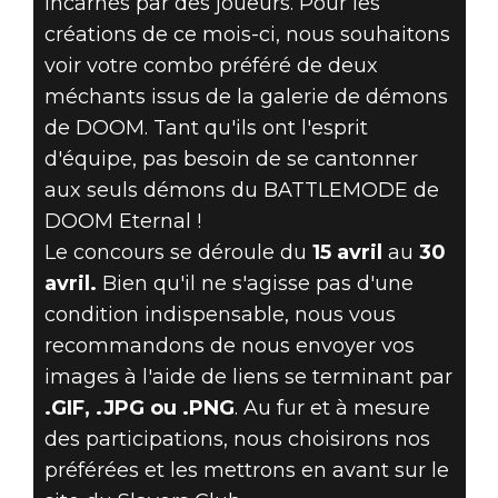
incarnés par des joueurs. Pour les
créations de ce mois-ci, nous souhaitons
voir votre combo préféré de deux
méchants issus de la galerie de démons
de DOOM. Tant qu'ils ont l'esprit
d'équipe, pas besoin de se cantonner
aux seuls démons du BATTLEMODE de
DOOM Eternal !
Le concours se déroule du
15 avril
au
30
avril.
Bien qu'il ne s'agisse pas d'une
condition indispensable, nous vous
recommandons de nous envoyer vos
images à l'aide de liens se terminant par
.GIF, .JPG ou .PNG
. Au fur et à mesure
des participations, nous choisirons nos
préférées et les mettrons en avant sur le