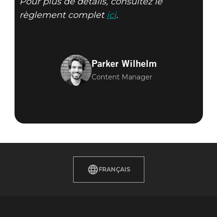
Pour plus de détails, consultez le
règlement complet
ici
.
Parker Wilhelm
Content Manager
FRANÇAIS