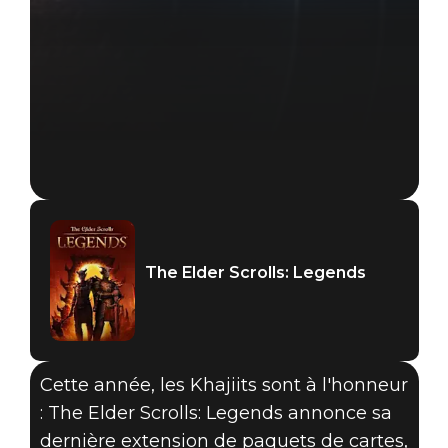
The Elder Scrolls: Legends
The Elder Scrolls: Legends
11 juin 2019
EXPLOREZ THE
Cette année, les Khajiits sont à l'honneur
ELDER
: The Elder Scrolls: Legends annonce sa
dernière extension de paquets de cartes,