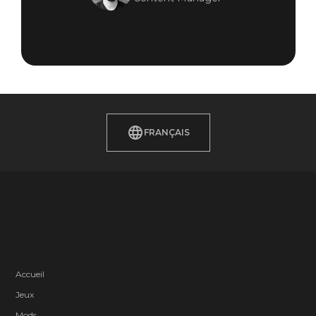
FRANÇAIS
Accueil
Jeux
Mods