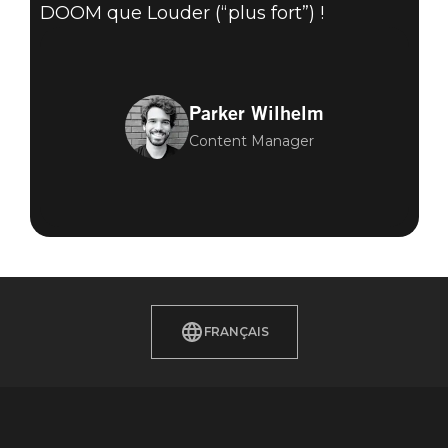
DOOM que Louder (“plus fort”) !
Parker Wilhelm
Content Manager
FRANÇAIS