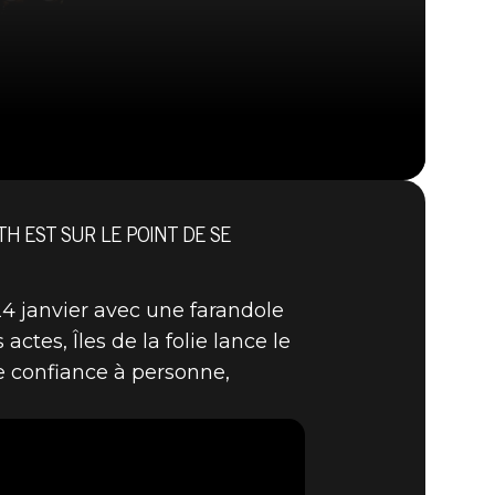
H EST SUR LE POINT DE SE
The Elder Scrolls: Legends
 24 janvier avec une farandole
actes, Îles de la folie lance le
ire confiance à personne,