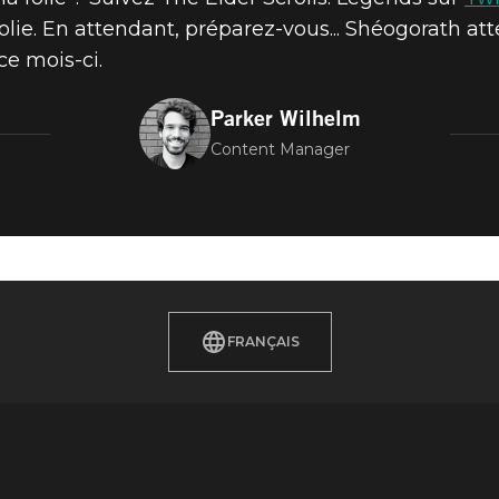
a folie. En attendant, préparez-vous... Shéogorath
ce mois-ci.
Parker Wilhelm
Content Manager
FRANÇAIS