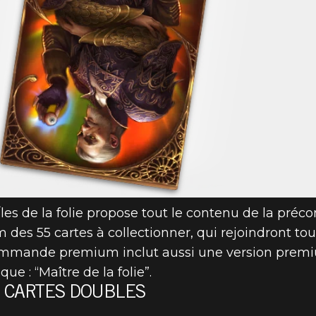
 de la folie propose tout le contenu de la préc
m des 55 cartes à collectionner, qui rejoindront tou
écommande premium inclut aussi une version prem
que : “Maître de la folie”.
 CARTES DOUBLES