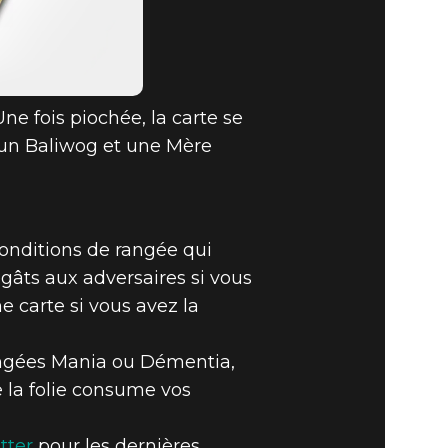
ne fois piochée, la carte se
re un Baliwog et une Mère
 conditions de rangée qui
gâts aux adversaires si vous
e carte si vous avez la
rangées Mania ou Démentia,
e la folie consume vos
tter
pour les dernières