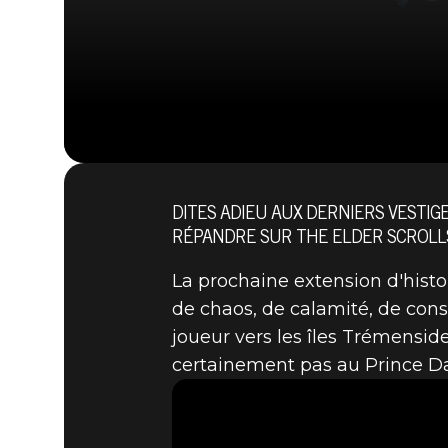
DITES ADIEU AUX DERNIERS VESTIG
RÉPANDRE SUR THE ELDER SCROLLS
La prochaine extension d'hist
de chaos, de calamité, de conspi
joueur vers les îles Trémenside
certainement pas au Prince Dae