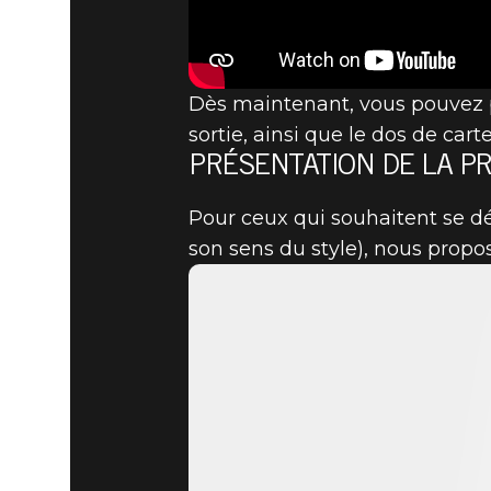
The Elder Scrolls: Legends
11 janvier 2019
PRÉPAREZ
Dès maintenant, vous pouvez pr
sortie, ainsi que le dos de cart
PRÉSENTATION DE LA P
DE LA FOLI
Pour ceux qui souhaitent se d
son sens du style), nous propo