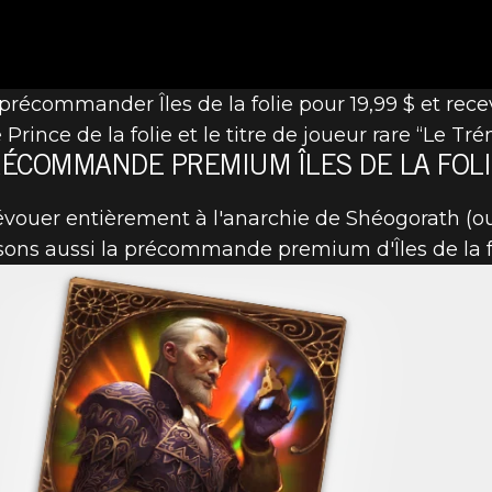
-VOUS POUR L
écommander Îles de la folie pour 19,99 $ et recevo
e Prince de la folie et le titre de joueur rare “Le 
RÉCOMMANDE PREMIUM ÎLES DE LA FOLI
E !
évouer entièrement à l'anarchie de Shéogorath (
sons aussi la précommande premium d'Îles de la f