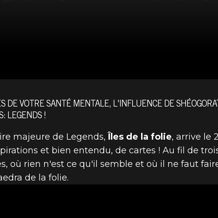
ES DE VOTRE SANTÉ MENTALE, L'INFLUENCE DE SHÉOGORAT
: LEGENDS !
oire majeure de Legends,
Îles de la folie
, arrive le
rations et bien entendu, de cartes ! Au fil de trois 
s, où rien n'est ce qu'il semble et où il ne faut fa
dra de la folie.