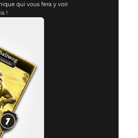
nique qui vous fera y voir
s !