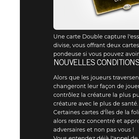
Une carte Double capture l'ess
divise, vous offrant deux carte
pondeuse si vous pouvez avoir
NOUVELLES CONDITIONS
Alors que les joueurs traversent
changeront leur façon de jouer
contrôlez la créature la plus p
créature avec le plus de santé.
Certaines cartes d'Îles de la 
alors restez concentré et appr
adversaires et non pas vous !
Vous entendez déjà l'appel de l