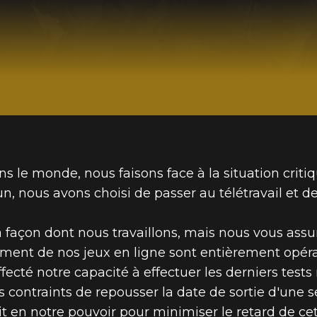
e monde, nous faisons face à la situation critiqu
n, nous avons choisi de passer au télétravail et de
façon dont nous travaillons, mais nous vous assur
ment de nos jeux en ligne sont entièrement opéra
fecté notre capacité à effectuer les derniers tests
ontraints de repousser la date de sortie d'une sem
it en notre pouvoir pour minimiser le retard de cet