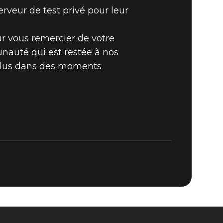
rveur de test privé pour leur
ur vous remercier de votre
ORTIE DE
auté qui est restée à nos
plus dans des moments