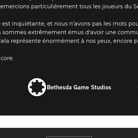
remercions particulièrement tous les joueurs du Se
est inquiétante, et nous n'avons pas les mots po
ION SUR LA S
us sommes extrêmement émus d'avoir une commun
Cela représente énormément à nos yeux, encore 
NDERS
core.
Bethesda Game Studios