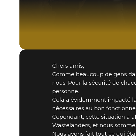
Chers amis,
Comme beaucoup de gens dans l
nous. Pour la sécurité de chacu
personne.
Cela a évidemment impacté la 
nécessaires au bon fonctionne
Cependant, cette situation a af
Wastelanders, et nous sommes c
Nous avons fait tout ce qui éta