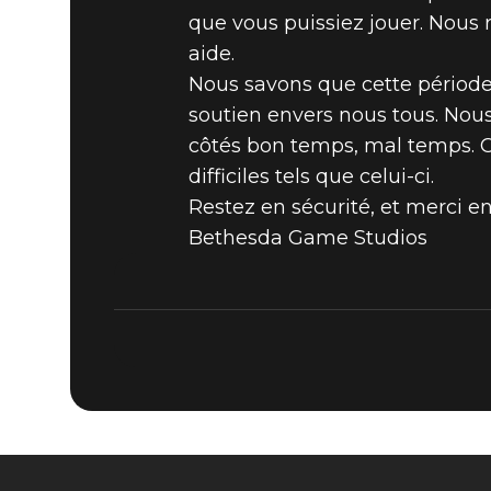
que vous puissiez jouer. Nous 
Fallout 76
26 mars 2020
aide.
Nous savons que cette période 
INFORMAT
soutien envers nous tous. No
côtés bon temps, mal temps. 
WASTELA
difficiles tels que celui-ci.
Restez en sécurité, et merci en
Bethesda Game Studios