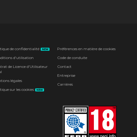
tique de confidentialité
Préférences en matière de cookies
NEW
itions d'utilisation
Code de conduite
rat de Licence d'Utilisateur
Contact
l
Entreprise
tions légales
Carrières
tique sur les cookies
NEW