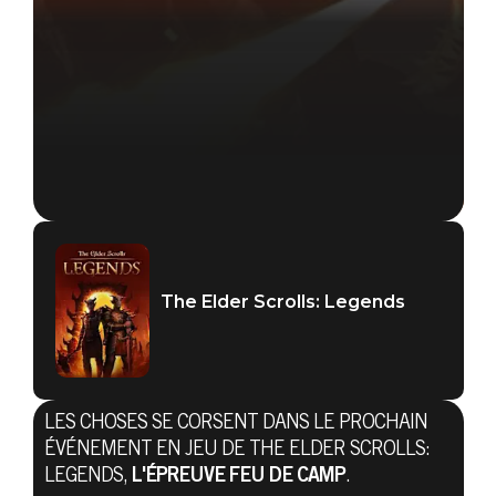
The Elder Scrolls: Legends
LES CHOSES SE CORSENT DANS LE PROCHAIN
ÉVÉNEMENT EN JEU DE THE ELDER SCROLLS:
The Elder Scrolls: Legends
LEGENDS,
L'ÉPREUVE FEU DE CAMP
.
30 décembre 2020