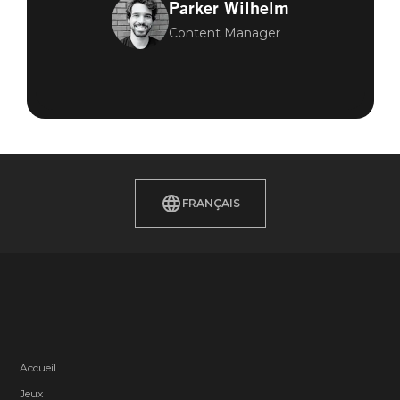
Parker Wilhelm
Content Manager
FRANÇAIS
Accueil
Jeux