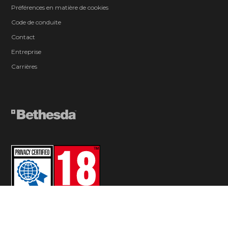
Préférences en matière de cookies
Code de conduite
Contact
Entreprise
Carrières
© 2026 ZeniMax Media Inc. All Rights Reserved.