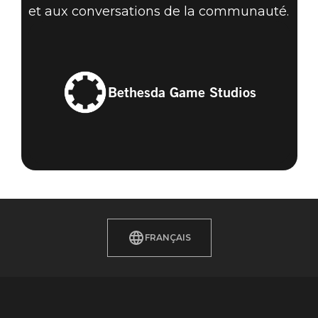
et aux conversations de la communauté.
Bethesda Game Studios
FRANÇAIS