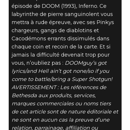
épisode de DOOM (1993), Inferno. Ce
labyrinthe de pierre sanguinolent vous
mettra à rude épreuve, avec ses Pinkys
chargeurs, gangs de diablotins et
Cacodémons errants dissimulés dans
chaque coin et recoin de la carte. Et si
jamais la difficulté devenait trop pour
vous, n’oubliez pas :
DOOMguy’s got
lyrics/and Hell ain’t got none/so if you
come to battle/bring a Super Shotgun!
AVERTISSEMENT : Les références de
Bethesda aux produits, services,
marques commerciales ou noms tiers
de cet article sont de nature éditoriale et
ne sont en aucun cas la preuve d’une
relation, parrainage, affiliation ou