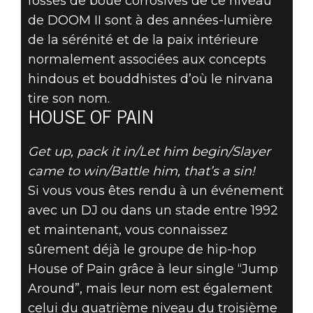
fosses de boue corrosives de ce niveau
de DOOM II sont à des années-lumière
de la sérénité et de la paix intérieure
normalement associées aux concepts
hindous et bouddhistes d’où le nirvana
tire son nom.
HOUSE OF PAIN
Get up, pack it in/Let him begin/Slayer
came to win/Battle him, that’s a sin!
Si vous vous êtes rendu à un événement
avec un DJ ou dans un stade entre 1992
et maintenant, vous connaissez
sûrement déjà le groupe de hip-hop
House of Pain grâce à leur single “Jump
Around”, mais leur nom est également
celui du quatrième niveau du troisième