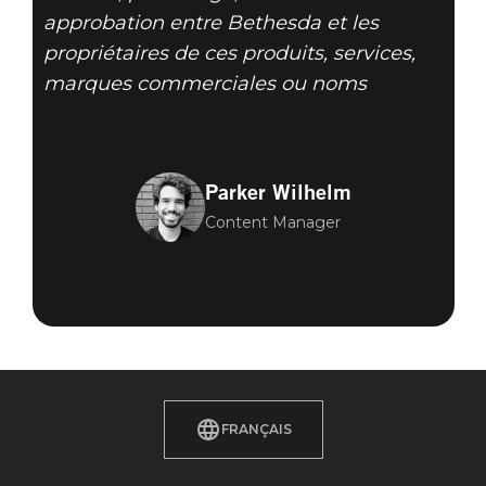
approbation entre Bethesda et les
propriétaires de ces produits, services,
marques commerciales ou noms
Parker Wilhelm
Content Manager
FRANÇAIS