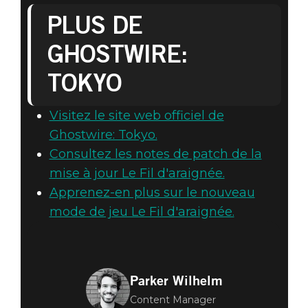
PLUS DE
GHOSTWIRE:
TOKYO
Visitez le site web officiel de
Ghostwire: Tokyo.
Consultez les notes de patch de la
mise à jour Le Fil d'araignée.
Apprenez-en plus sur le nouveau
mode de jeu Le Fil d'araignée.
Parker Wilhelm
Content Manager