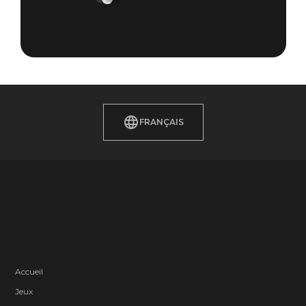
FRANÇAIS
Accueil
Jeux