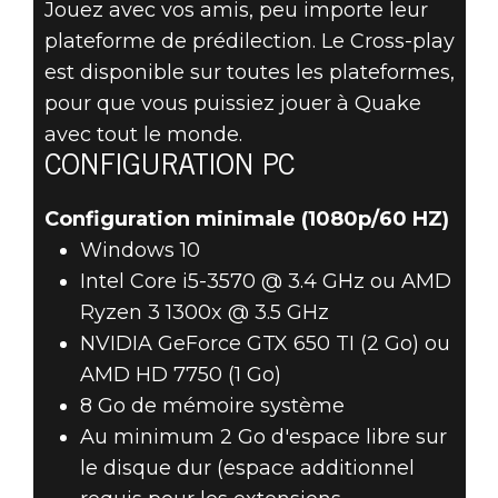
Jouez avec vos amis, peu importe leur
plateforme de prédilection. Le Cross-play
est disponible sur toutes les plateformes,
pour que vous puissiez jouer à Quake
avec tout le monde.
CONFIGURATION PC
Configuration minimale (1080p/60 HZ)
Windows 10
Intel Core i5-3570 @ 3.4 GHz ou AMD
Ryzen 3 1300x @ 3.5 GHz
NVIDIA GeForce GTX 650 TI (2 Go) ou
AMD HD 7750 (1 Go)
8 Go de mémoire système
Au minimum 2 Go d'espace libre sur
le disque dur (espace additionnel