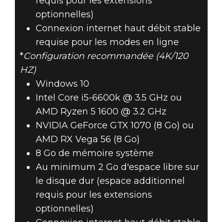
requis pour les extensions
optionnelles)
Connexion internet haut débit stable
requise pour les modes en ligne
*
Configuration recommandée (
4K/120
HZ)
Windows 10
Intel Core i5-6600k @ 3.5 GHz ou
AMD Ryzen 5 1600 @ 3.2 GHz
NVIDIA GeForce GTX 1070 (8 Go) ou
AMD RX Vega 56 (8 Go)
8 Go de mémoire système
Au minimum 2 Go d'espace libre sur
le disque dur (espace additionnel
requis pour les extensions
optionnelles)