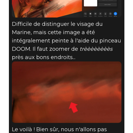
Difficile de distinguer le visage du
Marine, mais cette image a été
intégralement peinte à l'aide du pinceau
DOOM. Il faut zoomer de
trèèèèèèèès
près aux bons endroits...
Le voilà ! Bien sûr, nous n'allons pas