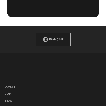
FRANÇAIS
Accueil
Jeux
Mods