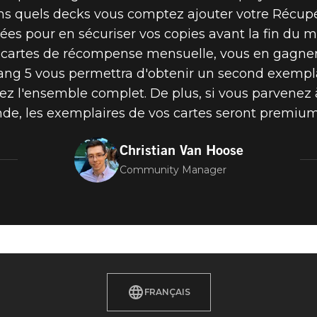
ns quels decks vous comptez ajouter votre Récupér
ées pour en sécuriser vos copies avant la fin du mo
rtes de récompense mensuelle, vous en gagnere
 rang 5 vous permettra d'obtenir un second exempla
ez l'ensemble complet. De plus, si vous parvenez 
e, les exemplaires de vos cartes seront premium
Christian Van Hoose
Community Manager
FRANÇAIS