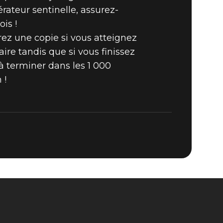
ateur sentinelle, assurez-
is !
z une copie si vous atteignez
ire tandis que si vous finissez
à terminer dans les 1 000
 !