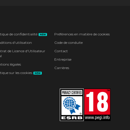
tique de confidentialité
Préférences en matière de cookies
NEW
itions d'utilisation
Code de conduite
rat de Licence d'Utilisateur
Contact
l
Entreprise
tions légales
Carrières
tique sur les cookies
NEW