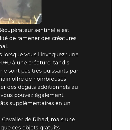
Récupérateur sentinelle est
ilité de ramener des créatures
nal.
lorsque vous l'invoquez : une
1/+0 à une créature, tandis
ne sont pas très puissants par
main offre de nombreuses
iger des dégâts additionnels au
e, vous pouvez également
égâts supplémentaires en un
e Cavalier de Rihad, mais une
que ces objets gratuits