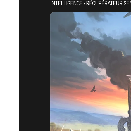
INTELLIGENCE : RÉCUPÉRATEUR SEN
The Elder Scrolls: Legends
29 juillet 2019
THE ELDE
CARTE ME
2019