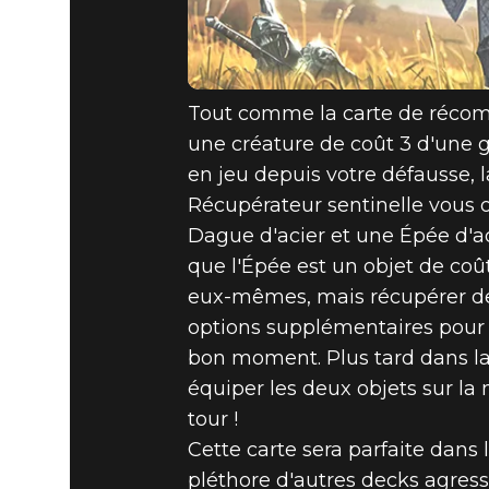
Tout comme la carte de récom
une créature de coût 3 d'une g
en jeu depuis votre défausse, l
Récupérateur sentinelle vous 
Dague d'acier et une Épée d'ac
que l'Épée est un objet de coû
eux-mêmes, mais récupérer de
options supplémentaires pour a
bon moment. Plus tard dans la
équiper les deux objets sur la
tour !
Cette carte sera parfaite dans
pléthore d'autres decks agress