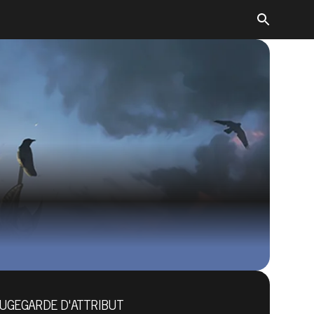
The Elder Scrolls: Legends
OUGEGARDE D'ATTRIBUT