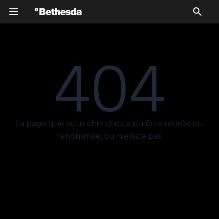
404
La page que vous cherchez a pu être retirée ou
renommée, ou n'existe pas.