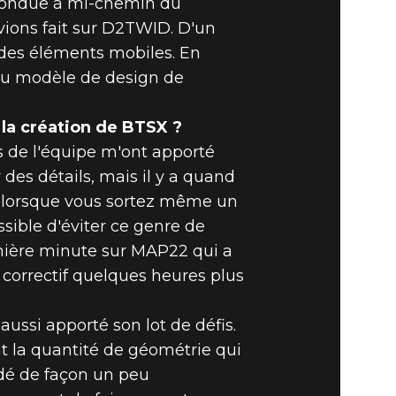
refondue à mi-chemin du
vions fait sur D2TWID. D'un
 des éléments mobiles. En
 du modèle de design de
 la création de BTSX ?
s de l'équipe m'ont apporté
des détails, mais il y a quand
 lorsque vous sortez même un
ssible d'éviter ce genre de
ernière minute sur MAP22 qui a
 correctif quelques heures plus
ussi apporté son lot de défis.
t la quantité de géométrie qui
idé de façon un peu