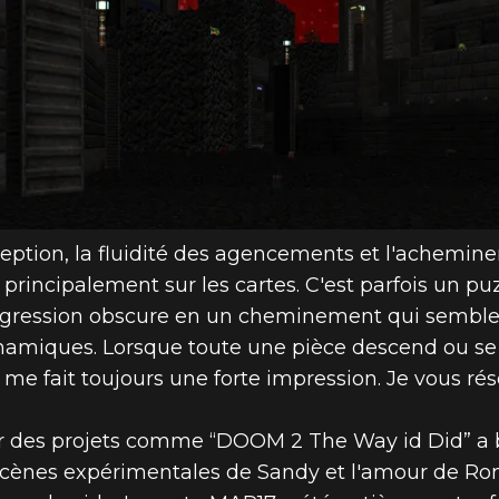
eption, la fluidité des agencements et l'achemin
principalement sur les cartes. C'est parfois un pu
ression obscure en un cheminement qui semble l
dynamiques. Lorsque toute une pièce descend ou se
e fait toujours une forte impression. Je vous rése
r sur des projets comme “DOOM 2 The Way id Did” 
s scènes expérimentales de Sandy et l'amour de R