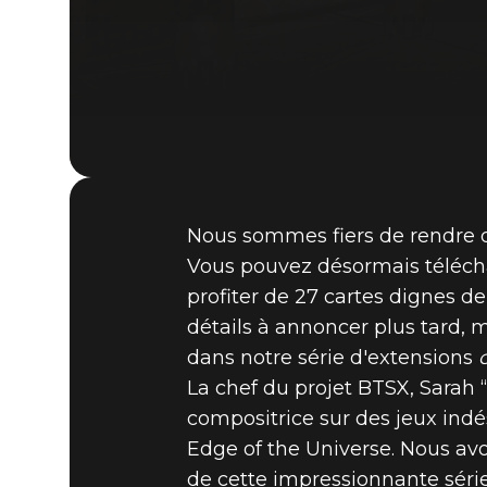
Nous sommes fiers de rendre 
Vous pouvez désormais télécha
profiter de 27 cartes dignes d
détails à annoncer plus tard, m
dans notre série d'extensions
La chef du projet BTSX, Sarah 
compositrice sur des jeux ind
Edge of the Universe. Nous avo
de cette impressionnante séri