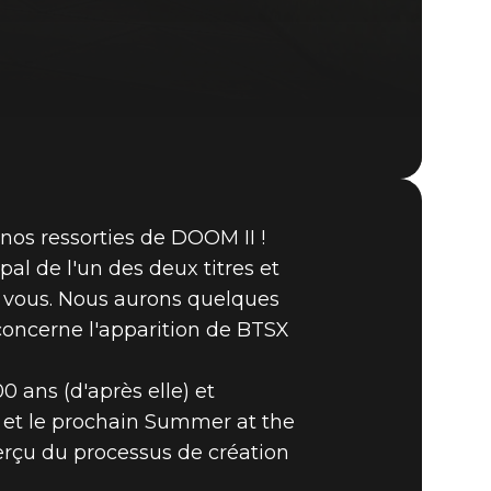
nos ressorties de DOOM II !
DOOM® Eternal
pal de l'un des deux titres et
en vous. Nous aurons quelques
 concerne l'apparition de BTSX
 ans (d'après elle) et
 et le prochain Summer at the
erçu du processus de création