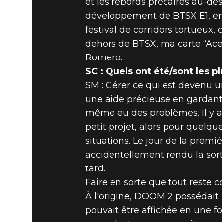
et les rebords précaires au-d
développement de BTSX E1, en 
festival de corridors tortueux
dehors de BTSX, ma carte “Ace
Romero.
SC : Quels ont été/sont les 
SM : Gérer ce qui est devenu u
une aide précieuse en gardant 
même eu des problèmes. Il y 
petit projet, alors pour quelqu
situations. Le jour de la prem
accidentellement rendu la sort
tard.
Faire en sorte que tout reste 
À l'origine, DOOM 2 possédait 
pouvait être affichée en une f