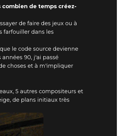
s combien de temps créez-
sayer de faire des jeux ou à
 DE MODS
 farfouiller dans les
 que le code source devienne
 années 90, j'ai passé
 de choses et à m'impliquer
veaux, 5 autres compositeurs et
eige, de plans initiaux très