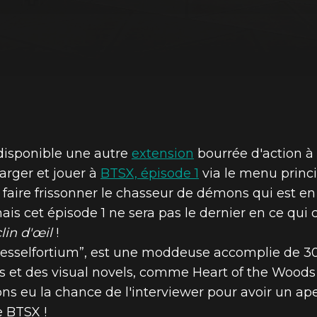
disponible une autre
extension
bourrée d'action à 
rger et jouer à
BTSX, épisode 1
via le menu princi
e faire frissonner le chasseur de démons qui est 
ais cet épisode 1 ne sera pas le dernier en ce qui
clin d'œil
!
“esselfortium”, est une moddeuse accomplie de 300
és et des visual novels, comme Heart of the Woods
ns eu la chance de l'interviewer pour avoir un ap
e BTSX !