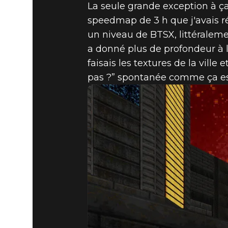
La seule grande exception à ç
speedmap de 3 h que j'avais 
un niveau de BTSX, littéraleme
a donné plus de profondeur à l
faisais les textures de la ville
pas ?” spontanée comme ça est 