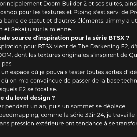
, principalement Doom Builder 2 et ses suites, ain
otoshop pour les textures et Ptoing s'est servi de 
, la barre de statut et d'autres éléments. Jimmy a u
on et Sekaiju sur la mienne.
pale source d'inspiration pour la série BTSX ?
nspiration pour BTSX vient de The Darkening E2, 
OM, dont les textures originales s'inspirent de 
 pas.
 un espace où je pouvais tester toutes sortes d'idé
t où on m'a convaincue de passer de la base techn
quels E2 se focalise.
e du level design ?
er pendant un an, puis un sommet se déplace.
speedmapping, comme la série 32in24, je travail
ns pression extérieure ont tendance à se transfo