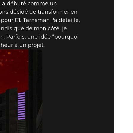
19, a débuté comme un
ns décidé de transformer en
pour E1. Tarnsman l'a détaillé,
andis que de mon côté, je
ion. Parfois, une idée “pourquoi
heur à un projet.