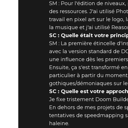
SM : Pour l'édition de niveaux
des ressources. J'ai utilisé Ph
travail en pixel art sur le logo
la musique et j'ai utilisé Reas
SC : Quelle était votre princi
SM : La première étincelle d'i
avec la version standard de DO
une influence dès les premiers
Ensuite, ça s'est transformé en
particulier à partir du momen
gothiques/démoniaques sur les
SC : Quelle est votre approch
Je fixe tristement Doom Build
En dehors de mes projets de 
tentatives de speedmapping sa
haleine.