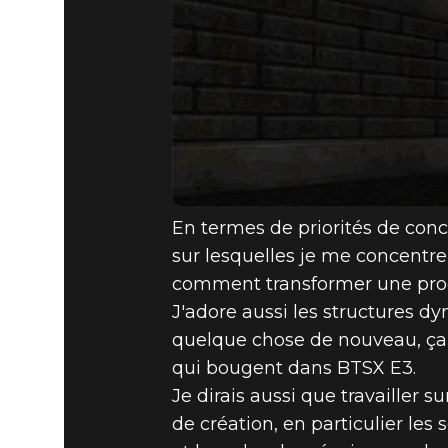
En termes de priorités de conc
sur lesquelles je me concentre 
comment transformer une prog
J'adore aussi les structures 
quelque chose de nouveau, ça m
qui bougent dans BTSX E3.
Je dirais aussi que travaille
de création, en particulier le