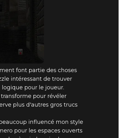
ement font partie des choses
zzle intéressant de trouver
ogique pour le joueur.
 transforme pour révéler
rve plus d'autres gros trucs
a beaucoup influencé mon style
omero pour les espaces ouverts