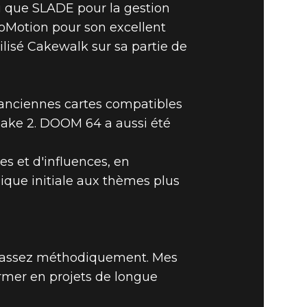
si que SLADE pour la gestion
ProMotion pour son excellent
tilisé Cakewalk sur sa partie de
d'anciennes cartes compatibles
Quake 2. DOOM 64 a aussi été
es et d'influences, en
ique initiale aux thèmes plus
le assez méthodiquement. Mes
rmer en projets de longue