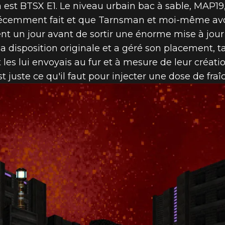
a est BTSX E1. Le niveau urbain bac à sable, MAP
récemment fait et que Tarnsman et moi-même avo
nt un jour avant de sortir une énorme mise à jour 
a disposition originale et a géré son placement, t
 et les lui envoyais au fur et à mesure de leur créat
juste ce qu'il faut pour injecter une dose de fraîc